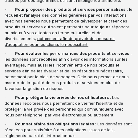
traitées par des algorithmes utilisant l’intelligence artificielle.
-
Pour proposer des produits et services personnalisés
: le
recueil et l’analyse des données générées par vos interactions
avec nos services nous permettent de développer et créer des
produits et services qui soient pertinents pour toujours répondre
au mieux à vos attentes en terme culturelles et de
divertissements,
notamment afin de prévoir des mesures
d’adaptation pour les clients le nécessitant.
-
Pour évaluer les performances des produits et services
:
les données sont récoltées afin d’avoir des informations sur les
avantages, mais aussi les inconvénients de nos produits et
services afin de les évaluer et de les résoudre si nécessaire,
notamment par le biais de sondages. Cela nous permet de nous
assurer de la qualité de nos produits et services en plus de
favoriser la gestion de risques.
-
Pour protéger la vie privée de nos utilisateurs
: Les
données récoltées nous permettent de vérifier l’identité et de
protéger la vie privée des personnes qui communiquent avec
nous par téléphone, par voie électronique ou autrement.
-
Pour satisfaire des obligations légales
: Les données sont
récoltées pour satisfaire à des obligations issues de lois,
règlements ou traités internationaux.