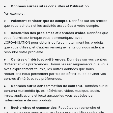
●
Données sur les sites consultés et l’utilisation
.
Par exemple :
○
Paiement et historique de compte
. Données sur les articles
que vous achetez et les activités associées à votre compte.
○
Résolution des problèmes et données d’aide
. Données que
vous fournissez lorsque vous communiquez avec
L’ORGANISATION pour obtenir de l’aide, notamment les produits
que vous utilisez, et d’autres renseignements qui nous aident à
résoudre votre problème.
●
Centres d’intérêt et préférences
. Données sur vos centres
d’intérêt et vos préférences. Hormis les renseignements que vous
avez explicitement fournis, les autres données que nous
recueillons nous permettent parfois de définir ou de deviner vos
centres d’intérêt et vos préférences.
●
Données sur la consommation de contenu
. Données sur le
contenu multimédia (p. ex., télévision, vidéo, musique, audio,
livres, applications et jeux) auxquelles vous accédez par
l’intermédiaire de nos produits.
●
Recherches et commandes
. Requêtes de recherche et
commandes que vous employez lorsque vous utilisez notre site