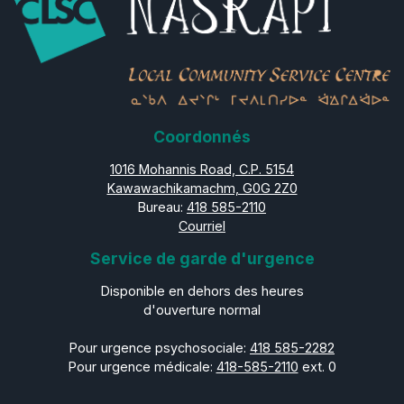
Coordonnés
1016 Mohannis Road, C.P. 5154
Kawawachikamachm, G0G 2Z0
Bureau:
418 585-2110
Courriel
Service de garde d'urgence
Disponible en dehors des heures
d'ouverture normal
Pour urgence psychosociale:
418 585-2282
Pour urgence médicale:
418-585-2110
ext. 0