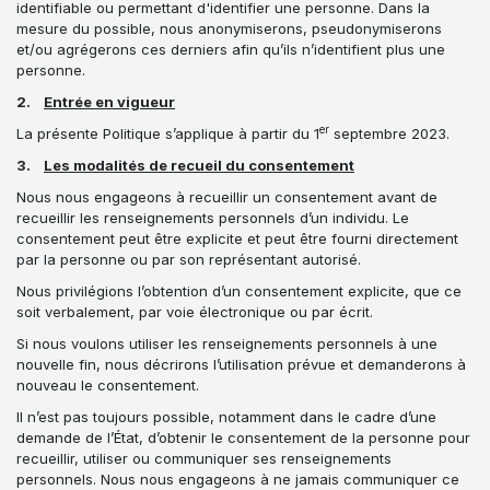
identifiable ou permettant d'identifier une personne. Dans la
mesure du possible, nous anonymiserons, pseudonymiserons
et/ou agrégerons ces derniers afin qu’ils n’identifient plus une
personne.
2.
Entrée en vigueur
er
La présente Politique s’applique à partir du 1
septembre 2023.
3.
Les modalités de recueil du consentement
Nous nous engageons à recueillir un consentement avant de
recueillir les renseignements personnels d’un individu. Le
consentement peut être explicite et peut être fourni directement
par la personne ou par son représentant autorisé.
Nous privilégions l’obtention d’un consentement explicite, que ce
soit verbalement, par voie électronique ou par écrit.
Si nous voulons utiliser les renseignements personnels à une
nouvelle fin, nous décrirons l’utilisation prévue et demanderons à
nouveau le consentement.
Il n’est pas toujours possible, notamment dans le cadre d’une
demande de l’État, d’obtenir le consentement de la personne pour
recueillir, utiliser ou communiquer ses renseignements
personnels. Nous nous engageons à ne jamais communiquer ce