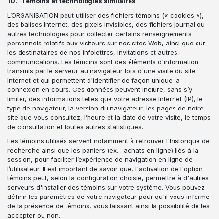
10.
Témoins et technologies similaires
L’ORGANISATION peut utiliser des fichiers témoins (« cookies »),
des balises Internet, des pixels invisibles, des fichiers journal ou
autres technologies pour collecter certains renseignements
personnels relatifs aux visiteurs sur nos sites Web, ainsi que sur
les destinataires de nos infolettres, invitations et autres
communications. Les témoins sont des éléments d'information
transmis par le serveur au navigateur lors d'une visite du site
Internet et qui permettent d'identifier de façon unique la
connexion en cours. Ces données peuvent inclure, sans s’y
limiter, des informations telles que votre adresse Internet (IP), le
type de navigateur, la version du navigateur, les pages de notre
site que vous consultez, l’heure et la date de votre visite, le temps
de consultation et toutes autres statistiques.
Les témoins utilisés servent notamment à retrouver l'historique de
recherche ainsi que les paniers (ex. : achats en ligne) liés à la
session, pour faciliter l’expérience de navigation en ligne de
l’utilisateur. Il est important de savoir que, l'activation de l'option
témoins peut, selon la configuration choisie, permettre à d'autres
serveurs d'installer des témoins sur votre système. Vous pouvez
définir les paramètres de votre navigateur pour qu'il vous informe
de la présence de témoins, vous laissant ainsi la possibilité de les
accepter ou non.