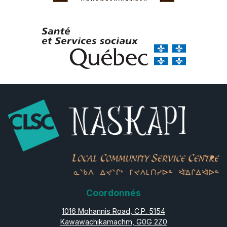
Coordonnés
1016 Mohannis Road, C.P. 5154
Kawawachikamachm, G0G 2Z0