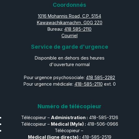
Coordonnés
1016 Mohannis Road, C.P. 5154
Kawawachikamachm, G0G 2Z0
Bureau:
418 585-2110
Courriel
Service de garde d'urgence
Disponible en dehors des heures
d'ouverture normal
Pour urgence psychosociale:
418 585-2282
Pour urgence médicale:
418-585-2110
ext. 0
Numéro de télécopieur
Télécopieur –
Administration :
418-585-3126
Télécopieur –​​​​​​​
Médical (Myle) :
418-506-0966
Télécopieur –​​​​​​​
Médical (ligne directe) :
418-585-2519