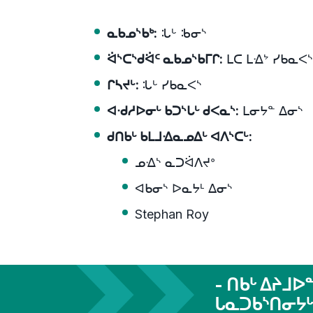
ᓇᑲᓄᔅᑲᒃ:
ᒠᒡ ᒂᓂᔅ
ᐛᔅᑕᔅᑯᐛᑦ ᓇᑲᓄᔅᑲᒥᒋ:
ᒪᑕ ᒪᐎᔾ ᓯᑲᓇᐸᔅ
ᒋᓴᔪᒡ:
ᒠᒡ ᓯᑲᓇᐸᔅ
ᐊᐧᑯᓱᐅᓂᒡ ᑲᑐᔅᒐᒡ ᑯᐸᓇᔅ:
ᒪᓂᔭᓐ ᐃᓂᔅ
ᑯᑎᑲᒡ ᑲᒪᒧᐎᓇᓄᐃᒡ ᐊᐱᔅᑕᒡ:
ᓄᐎᔅ ᓇᑐᐛᐱᔪᐤ
ᐊᑲᓂᔅ ᐅᓇᔭᒻ ᐃᓂᔅ
Stephan Roy
- ᑎᑲᒡ ᐃᔨᒧᐅ
ᒐᓇᑐᑲᔅᑎᓂᔭᒡ