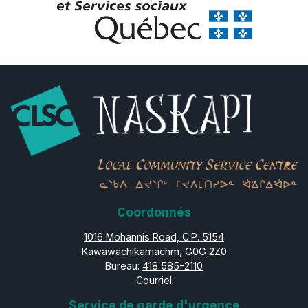
Coordonnés
1016 Mohannis Road, C.P. 5154
Kawawachikamachm, G0G 2Z0
Bureau:
418 585-2110
Courriel
Service de garde d'urgence