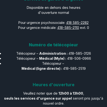
Disponible en dehors des heures
d'ouverture normal
Pour urgence psychosociale:
418 585-2282
Pour urgence médicale:
418-585-2110
ext. 0
Numéro de télécopieur
Télécopieur –
Administration :
418-585-3126
Télécopieur –​​​​​​​
Médical (Myle) :
418-506-0966
Télécopieur –​​​​​​​
Médical (ligne directe) :
418-585-2519
Heures d'ouverture
Veuillez noter que de
12h00 à 13h00
,
seuls les services d'urgence sur appel
seront pris jusqu'à
nouvel ordre.