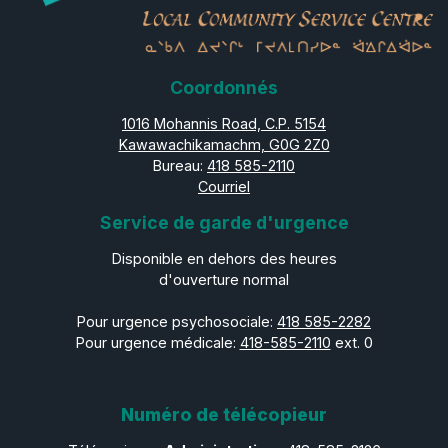
Coordonnés
1016 Mohannis Road, C.P. 5154
Kawawachikamachm, G0G 2Z0
Bureau:
418 585-2110
Courriel
Service de garde d'urgence
Disponible en dehors des heures
d'ouverture normal
Pour urgence psychosociale:
418 585-2282
Pour urgence médicale:
418-585-2110
ext. 0
Numéro de télécopieur